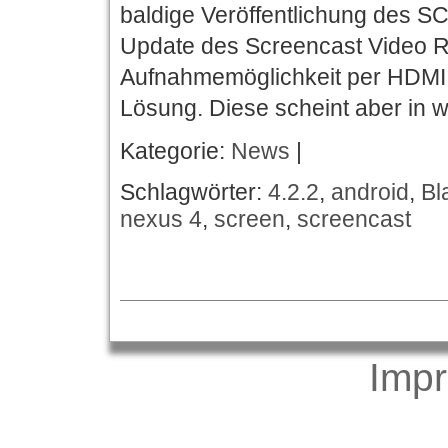
baldige Veröffentlichung des S
Update des Screencast Video Re
Aufnahmemöglichkeit per HDMI 
Lösung. Diese scheint aber in w
Kategorie:
News
|
Schlagwörter:
4.2.2
,
android
,
Bl
nexus 4
,
screen
,
screencast
Imp