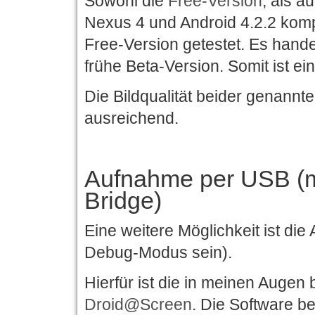
Sowohl die
Free-Version
, als a
Nexus 4 und Android 4.2.2 komp
Free-Version getestet. Es hande
frühe Beta-Version. Somit ist e
Die Bildqualität beider genannt
ausreichend.
Aufnahme per USB (m
Bridge)
Eine weitere Möglichkeit ist d
Debug-Modus sein).
Hierfür ist die in meinen Augen
Droid@Screen
. Die Software b