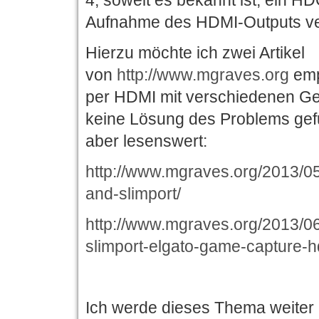
4, soweit es bekannt ist, ein HD
Aufnahme des HDMI-Outputs ve
Hierzu möchte ich zwei Artikel
von
http://www.mgraves.org
emp
per HDMI mit verschiedenen Ge
keine Lösung des Problems gefu
aber lesenswert:
http://www.mgraves.org/2013/0
and-slimport/
http://www.mgraves.org/2013/0
slimport-elgato-game-capture-h
Ich werde dieses Thema weiter 