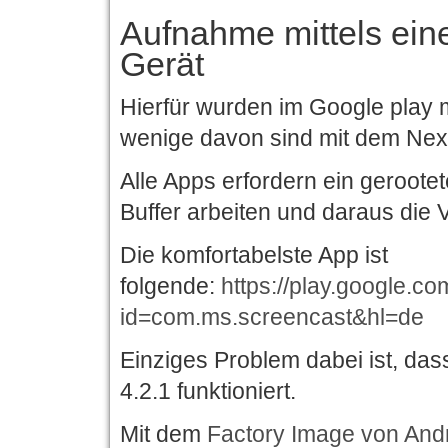
Aufnahme mittels ein
Gerät
Hierfür wurden im Google play m
wenige davon sind mit dem Nex
Alle Apps erfordern ein geroote
Buffer arbeiten und daraus die
Die komfortabelste App ist
folgende:
https://play.google.co
id=com.ms.screencast&hl=de
Einziges Problem dabei ist, dass
4.2.1 funktioniert.
Mit dem
Factory Image von Andr