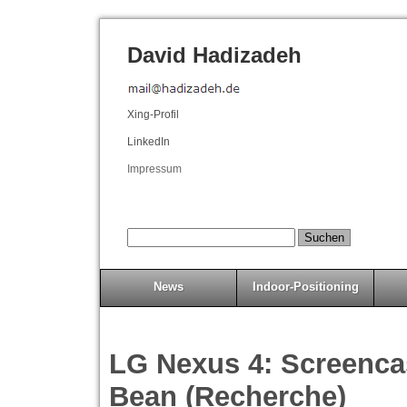
David Hadizadeh
Xing-Profil
LinkedIn
Impressum
News
Indoor-Positioning
LG Nexus 4: Screencas
Bean (Recherche)