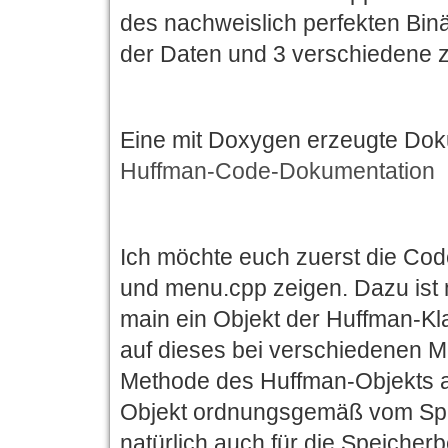
des nachweislich perfekten Bi
der Daten und 3 verschiedene 
Eine mit Doxygen erzeugte Dokum
Huffman-Code-Dokumentation
Ich möchte euch zuerst die Cod
und menu.cpp zeigen. Dazu ist n
main ein Objekt der Huffman-K
auf dieses bei verschiedenen M
Methode des Huffman-Objekts a
Objekt ordnungsgemäß vom Speic
natürlich auch für die Speicher