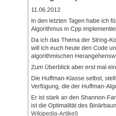
11.06.2012
In den letzten Tagen habe ich f
Algorithmus in Cpp implementier
Da ich das Thema der String-Ko
will ich euch heute den Code u
algorithmischen Herangehenswe
Zum Überblick aber erst mal ein
Die Huffman-Klasse selbst, stel
Verfügung, die der Huffman-Alg
Er ist stark an den Shannon-Fan
ist die Optimalität des Binärbau
Wikipedia-Artikel
)