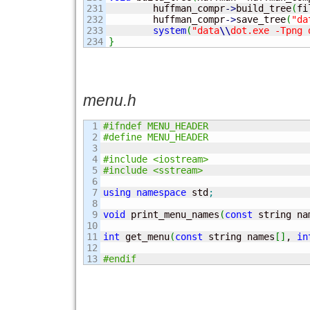
231

	huffman_compr
-
>
build_tree
(
fi
232

	huffman_compr
-
>
save_tree
(
"da
233

system
(
"data
\\
dot.exe -Tpng 
}
menu.h
1

#ifndef MENU_HEADER
2

#define MENU_HEADER
3

4

#include <iostream>
5

#include <sstream>
6

7

using
namespace
 std
;
8

9

void
 print_menu_names
(
const
 string na
10

11

int
 get_menu
(
const
 string names
[
]
, 
in
12

#endif