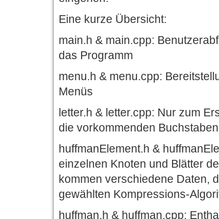
Eine kurze Übersicht:
main.h & main.cpp: Benutzerabf
das Programm
menu.h & menu.cpp: Bereitstell
Menüs
letter.h & letter.cpp: Nur zum E
die vorkommenden Buchstaben u
huffmanElement.h & huffmanEle
einzelnen Knoten und Blätter d
kommen verschiedene Daten, die
gewählten Kompressions-Algori
huffman.h & huffman.cpp: Enthal