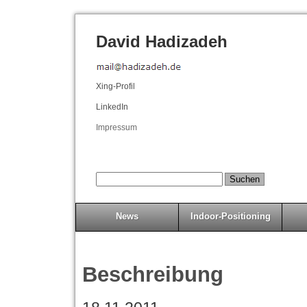
David Hadizadeh
Xing-Profil
LinkedIn
Impressum
News
Indoor-Positioning
Beschreibung