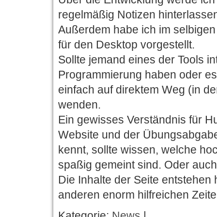
regelmäßig Notizen hinterlasse
Außerdem habe ich im selbigen
für den Desktop vorgestellt.
Sollte jemand eines der Tools in
Programmierung haben oder es 
einfach auf direktem Weg (in d
wenden.
Ein gewisses Verständnis für Hum
Website und der Übungsabgaben
kennt, sollte wissen, welche ho
spaßig gemeint sind. Oder auch 
Die Inhalte der Seite entstehen
anderen enorm hilfreichen Zeite
Kategorie:
News
|