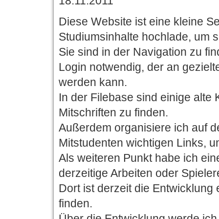
18.11.2011
Diese Website ist eine kleine Se
Studiumsinhalte hochlade, um si
Sie sind in der Navigation zu fin
Login notwendig, der an geziel
werden kann.
In der Filebase sind einige al
Mitschriften zu finden.
Außerdem organisiere ich auf de
Mitstudenten wichtigen Links, 
Als weiteren Punkt habe ich ein
derzeitige Arbeiten oder Spieler
Dort ist derzeit die Entwicklung
finden.
Über die Entwicklung werde ic