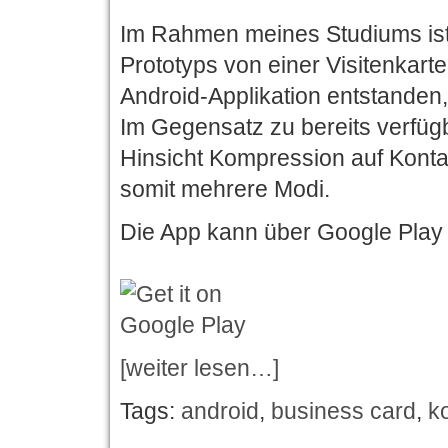
Im Rahmen meines Studiums is
Prototyps von einer Visitenkart
Android-Applikation entstanden, 
Im Gegensatz zu bereits verfügb
Hinsicht Kompression auf Kontak
somit mehrere Modi.
Die App kann über Google Play i
[weiter lesen…]
Tags:
android
,
business card
,
k