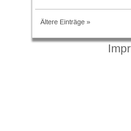
Ältere Einträge »
Imp