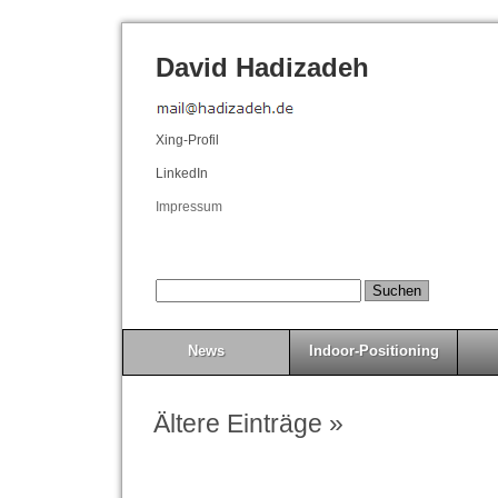
David Hadizadeh
Xing-Profil
LinkedIn
Impressum
News
Indoor-Positioning
Ältere Einträge »