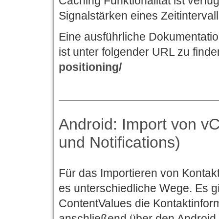
Caching Funktionalität ist verfü
Signalstärken eines Zeitintervall
Eine ausführliche Dokumentatio
ist unter folgender URL zu find
positioning/
Android: Import von v
und Notifications)
Für das Importieren von Kontak
es unterschiedliche Wege. Es gi
ContentValues die Kontaktinfo
anschließend über den Android