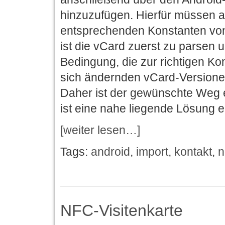
hinzuzufügen. Hierfür müssen a
entsprechenden Konstanten vo
ist die vCard zuerst zu parsen 
Bedingung, die zur richtigen Kon
sich ändernden vCard-Versione
Daher ist der gewünschte Weg e
ist eine nahe liegende Lösung e
[weiter lesen…]
Tags:
android
,
import
,
kontakt
,
n
NFC-Visitenkarte